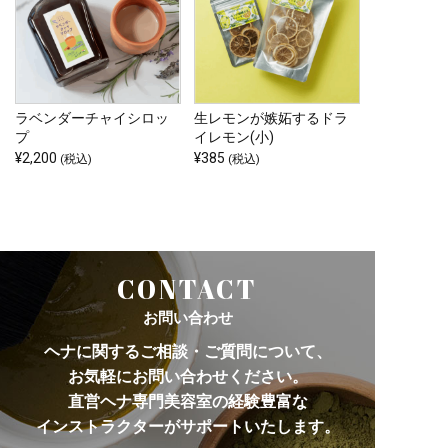
ラベンダーチャイシロッ
生レモンが嫉妬するドラ
プ
イレモン(小)
¥
2,200
¥
385
(税込)
(税込)
CONTACT
お問い合わせ
ヘナに関するご相談・ご質問について、
お気軽にお問い合わせください。
直営ヘナ専門美容室の経験豊富な
インストラクターがサポートいたします。