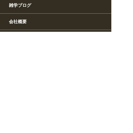
雑学ブログ
会社概要
ご利用ガイド
個人情報の取扱い
特定商取引法に基づく表記
お問い合わせ
理美容室様・小売店様
業務用購入をお考えの方