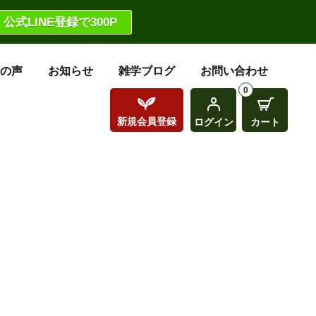
公式LINE登録で300P
の声
お知らせ
雑学ブログ
お問い合わせ
0
新規
会員登録
ログイン
カート