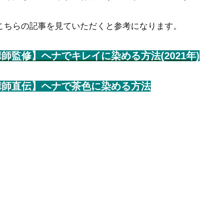
こちらの記事を見ていただくと参考になります。
師監修】ヘナでキレイに染める方法(2021年)
講師直伝】ヘナで茶色に染める方法