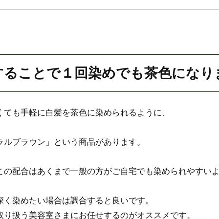
することで１回染めでも茶色になり
くても手軽に白髪を茶色に染められるように、
ラルブラウン」という商品があります。
この配合はあくまで一般の方がご自宅でも染められやすい
深く染めたい場合は調合すると良いです。
取り扱う美容室さまにお任せするのがオススメです。