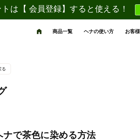
トは【 会員登録】すると使える！
商品一覧
ヘナの使い方
お客様
戻る
グ
ヘナで茶色に染める方法