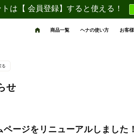
トは【 会員登録】すると使える！
商品一覧
ヘナの使い方
お客様
戻る
らせ
ムページをリニューアルしました