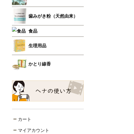
歯みがき粉（天然由来）
食品
生理用品
かとり線香
カート
マイアカウント