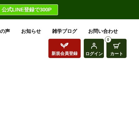
公式LINE登録で300P
の声
お知らせ
雑学ブログ
お問い合わせ
0
新規
会員登録
ログイン
カート
！