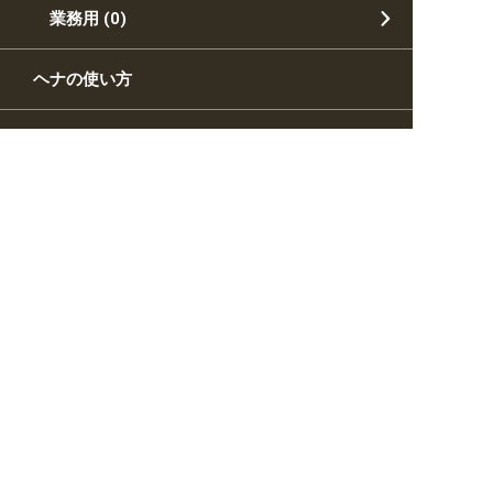
業務用
(0)
ヘナの使い方
カート
マイアカウント
お知らせ
雑学ブログ
会社概要
ご利用ガイド