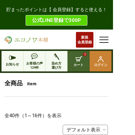
貯まったポイントは【 会員登録】すると使える！
公式LINE登録で300P
新規
会員登録
0
お客様の声
染め方
お知らせ
カート
ログイン
129件
選び方
全商品
item
全40件（1～16件）を表示