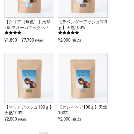
品
あ
あ
複
複
ペ
り
り
数
数
ー
ま
ま
の
の
【クリア（無色）】天然
【ラベンダーアッシュ100
ジ
す。
す。
100％オーガニックヘナ｜
ｇ】天然100%
バ
バ
か
オ
オ
太陽と大地のヘナ
リ
リ
ら
5段階中
5段階中
価
¥
1,890
–
¥
7,700
¥
2,000
プ
プ
(税込)
(税込)
4.00
4.67
エ
エ
選
こ
格
の評価
の評価
シ
シ
ー
ー
択
帯:
の
ョ
ョ
シ
シ
¥1,890
で
商
ン
ン
ョ
ョ
–
き
品
は
は
¥7,700
ン
ン
ま
に
商
商
が
が
す
は
品
品
あ
あ
複
ペ
ペ
り
り
数
ー
ー
ま
ま
の
【マットアッシュ100ｇ】
【グレイヘア100ｇ】天然
ジ
ジ
す。
す。
天然100%
100%
バ
か
か
オ
オ
¥
2,000
¥
2,000
(税込)
(税込)
リ
ら
ら
プ
プ
エ
選
選
シ
シ